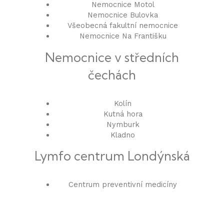
Nemocnice Motol
Nemocnice Bulovka
Všeobecná fakultní nemocnice
Nemocnice Na Františku
Nemocnice v středních
čechách
Kolín
Kutná hora
Nymburk
Kladno
Lymfo centrum Londýnská
Centrum preventivní medicíny