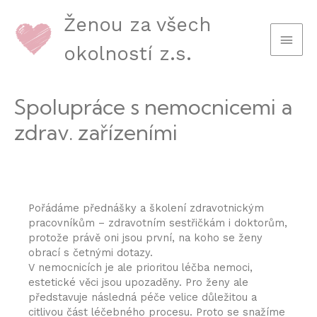
Ženou za všech
okolností z.s.
Spolupráce s nemocnicemi a
zdrav. zařízeními
Pořádáme přednášky a školení zdravotnickým
pracovníkům – zdravotním sestřičkám i doktorům,
protože právě oni jsou první, na koho se ženy
obrací s četnými dotazy.
V nemocnicích je ale prioritou léčba nemoci,
estetické věci jsou upozaděny. Pro ženy ale
představuje následná péče velice důležitou a
citlivou část léčebného procesu. Proto se snažíme