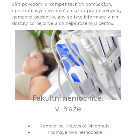
šířit povědomí o kompenzačních pomůckách,
spektru nových výrobků a služeb pro onkologicky
nemocné pacientky, aby se tyto informace k nim
dostaly co nejdříve a co nejpřirozenější cestou.
Fakultní nemocnice.
v Praze
Nemocnice Královské Vinohrady
Thomayerova nemocnice